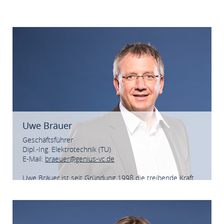
Uwe Bräuer
Geschäftsführer
Dipl.-Ing. Elektrotechnik (TU)
E-Mail:
braeuer@genius-vc.de
Uwe Bräuer ist seit Gründung 1998 die treibende Kraft
der GENIUS. Er verfügt über langjährige Erfahrung im
Bereich Unternehmensfinanzierung und im Aufbau
innovativer Wachstumsunternehmen.