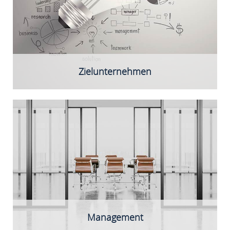
Zielunternehmen
Die Qualität des Team ist für uns entscheidend:
Neben einer gemeinsamen Vision,
Entscheidungsfreude und komplementären
Kompetenzen erwarten wir vor allen Dingen
Branchen-Know-how, Unternehmergeist und ein
hohes Maß an Lernbereitschaft!
Management