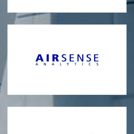
AIRSENSE Analytics GmbH
PRIMACYT Cell Culture Technology GmbH