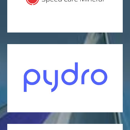
Pydro GmbH