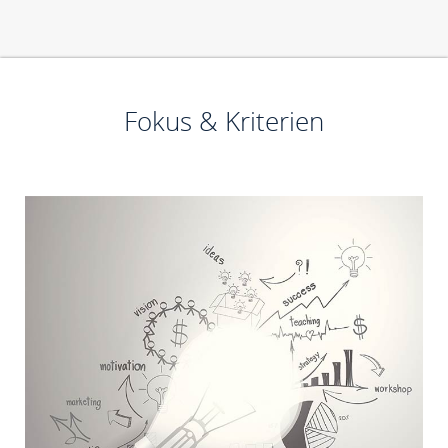
Fokus & Kriterien
Technologieorientierte Existenzgründer
Junge innovative Unternehmen in der Seed- oder
Startup-Phase
Rechtsform: Kapitalgesellschaft
Sitz oder wesentliche Betriebsstätte in Mecklenburg-
Vorpommern