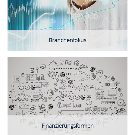
Branchenfokus
Eigenkapitalbeteiligungen (Minderheitsbeteiligung)
Kombination mit stiller Beteiligung oder
Wandeldarlehen möglich
Finanzierungsformen