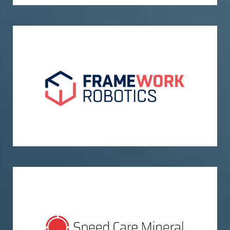
Framework Robotics GmbH
Speed Care Mineral GmbH