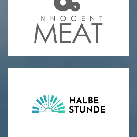
Halbestunde GmbH