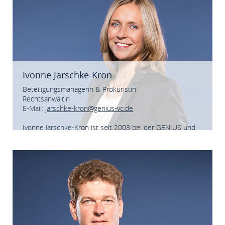
Ivonne Jarschke-Kron
Beteiligungsmanagerin & Prokuristin
Rechtsanwältin
E-Mail:
jarschke-kron@genius-vc.de
Ivonne Jarschke-Kron ist seit 2003 bei der GENIUS und
komplettiert als Rechtsanwältin und Mediatorin deren
Leistungsprofil. Sie begleitet aktiv sämtliche
Vertragsverhandlungen.