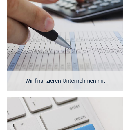
und
internationaler Ausrichtung.
Wir finanzieren Unternehmen mit
Beteiligungsgrundsätze
Kurzprofil GENIUS Venture Capital GmbH