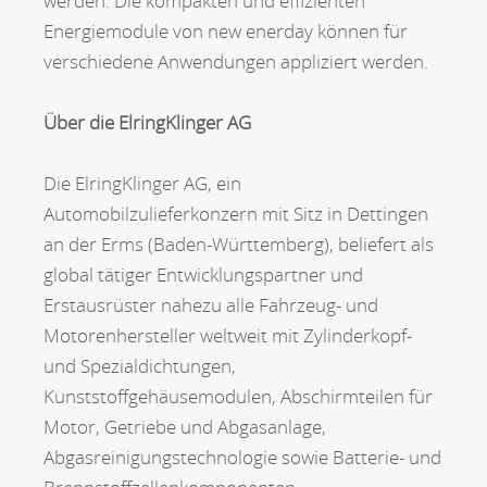
werden. Die kompakten und effizienten
Energiemodule von new enerday können für
verschiedene Anwendungen appliziert werden.
Über die ElringKlinger AG
Die ElringKlinger AG, ein
Automobilzulieferkonzern mit Sitz in Dettingen
an der Erms (Baden-Württemberg), beliefert als
global tätiger Entwicklungspartner und
Erstausrüster nahezu alle Fahrzeug- und
Motorenhersteller weltweit mit Zylinderkopf-
und Spezialdichtungen,
Kunststoffgehäusemodulen, Abschirmteilen für
Motor, Getriebe und Abgasanlage,
Abgasreinigungstechnologie sowie Batterie- und