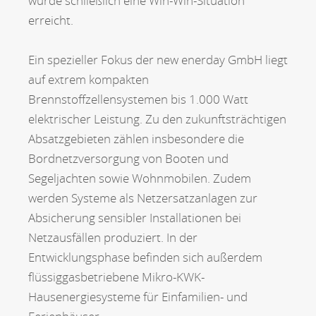
wurde schließlich eine Win-Win-Situation
erreicht.
Ein spezieller Fokus der new enerday GmbH liegt
auf extrem kompakten
Brennstoffzellensystemen bis 1.000 Watt
elektrischer Leistung. Zu den zukunftsträchtigen
Absatzgebieten zählen insbesondere die
Bordnetzversorgung von Booten und
Segeljachten sowie Wohnmobilen. Zudem
werden Systeme als Netzersatzanlagen zur
Absicherung sensibler Installationen bei
Netzausfällen produziert. In der
Entwicklungsphase befinden sich außerdem
flüssiggasbetriebene Mikro-KWK-
Hausenergiesysteme für Einfamilien- und