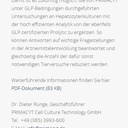
Damit ist es zukünftig möglich, die von PRIMACYT
unter GLP-Bedingungen durchgeführten
Untersuchungen an Hepatozytenkulturen mit
der hoch effizienten Analytik von der ebenfalls
GLP-zertifizierten Prolytic zu ergänzen. So
können Antworten auf wichtige Fragestellungen
in der Arzneimittelentwicklung beantwortet und
gleichzeitig die Anzahl der dafür sonst
notwendigen Tierversuche reduziert werden.
Weiterführende Informationen finden Sie hier:
PDF-Dokument (83 KB)
Dr. Dieter Runge, Geschäftsführer
PRIMACYT Cell Culture Technology GmbH
Tel.: +49 (385) 3993-600