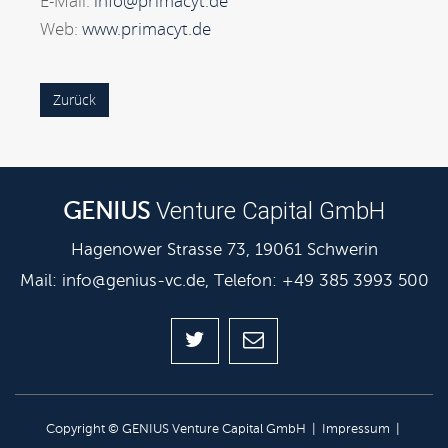
E-Mail:
info@primacyt.de
Web:
www.primacyt.de
Zurück
Venture Capital GmbH
GENIUS
Hagenower Strasse 73, 19061 Schwerin
Mail:
info@genius-vc.de
, Telefon: +49 385 3993 500
Copyright © GENIUS Venture Capital GmbH |
Impressum
|