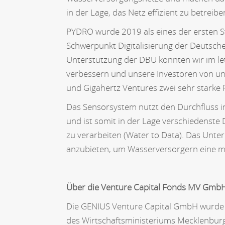
in der Lage, das Netz effizient zu betrei
PYDRO wurde 2019 als eines der ersten 
Schwerpunkt Digitalisierung der Deutsch
Unterstützung der DBU konnten wir im le
verbessern und unsere Investoren von un
und Gigahertz Ventures zwei sehr starke
Das Sensorsystem nutzt den Durchfluss in
und ist somit in der Lage verschiedenste
zu verarbeiten (Water to Data). Das Unte
anzubieten, um Wasserversorgern eine mö
Über die Venture Capital Fonds MV Gmb
Die GENIUS Venture Capital GmbH wurde 
des Wirtschaftsministeriums Mecklenbur