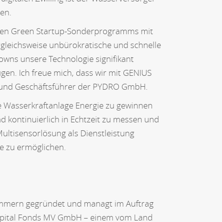
en.
euen Green Startup-Sonderprogramms mit
gleichsweise unbürokratische und schnelle
wns unsere Technologie signifikant
en. Ich freue mich, dass wir mit GENIUS
r und Geschäftsführer der PYDRO GmbH.
te Wasserkraftanlage Energie zu gewinnen
d kontinuierlich in Echtzeit zu messen und
ultisensorlösung als Dienstleistung
e zu ermöglichen.
ommern gegründet und managt im Auftrag
Capital Fonds MV GmbH – einem vom Land