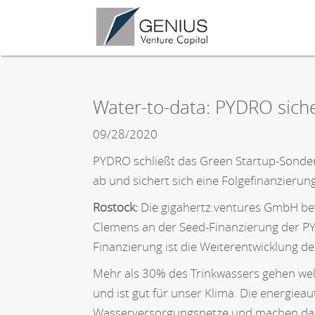
Water-to-data: PYDRO siche
09/28/2020
PYDRO schließt das Green Startup-Sonde
ab und sichert sich eine Folgefinanzierun
Rostock:
Die gigahertz.ventures GmbH be
Clemens an der Seed-Finanzierung der P
Finanzierung ist die Weiterentwicklung d
Mehr als 30% des Trinkwassers gehen welt
und ist gut für unser Klima. Die energi
Wasserversorgungsnetze und machen damit