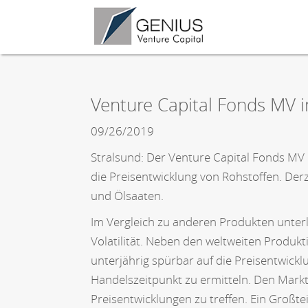
Venture Capital Fonds MV in
09/26/2019
Stralsund: Der Venture Capital Fonds MV b
die Preisentwicklung von Rohstoffen. Derz
und Ölsaaten.
Im Vergleich zu anderen Produkten unter
Volatilität. Neben den weltweiten Prod
unterjährig spürbar auf die Preisentwick
Handelszeitpunkt zu ermitteln. Den Mark
Preisentwicklungen zu treffen. Ein Großt