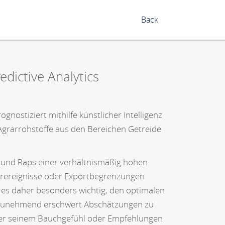
Back
dictive Analytics
nostiziert mithilfe künstlicher Intelligenz
 Agrarrohstoffe aus den Bereichen Getreide
 und Raps einer verhältnismäßig hohen
erereignisse oder Exportbegrenzungen
t es daher besonders wichtig, den optimalen
s zunehmend erschwert Abschätzungen zu
weder seinem Bauchgefühl oder Empfehlungen