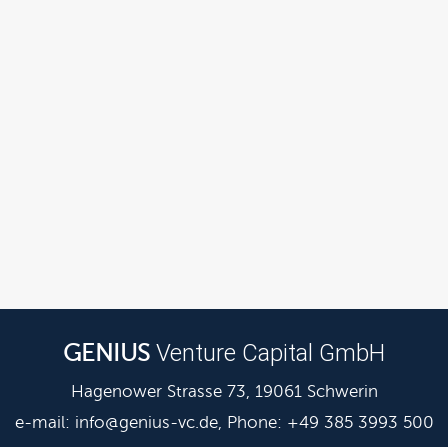
Venture Capital GmbH
GENIUS
Hagenower Strasse 73, 19061 Schwerin
e-mail:
info@genius-vc.de
, Phone: +49 385 3993 500