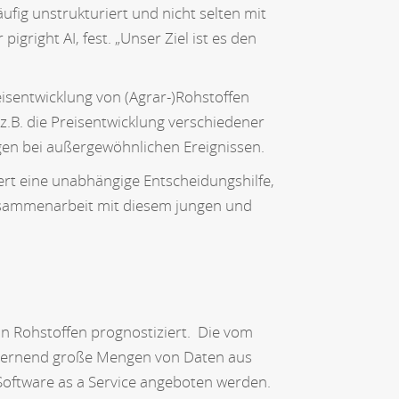
fig unstrukturiert und nicht selten mit
gright AI, fest. „Unser Ziel ist es den
eisentwicklung von (Agrar-)Rohstoffen
z.B. die Preisentwicklung verschiedener
gen bei außergewöhnlichen Ereignissen.
fert eine unabhängige Entscheidungshilfe,
 Zusammenarbeit mit diesem jungen und
 von Rohstoffen prognostiziert. Die vom
tlernend große Mengen von Daten aus
 Software as a Service angeboten werden.