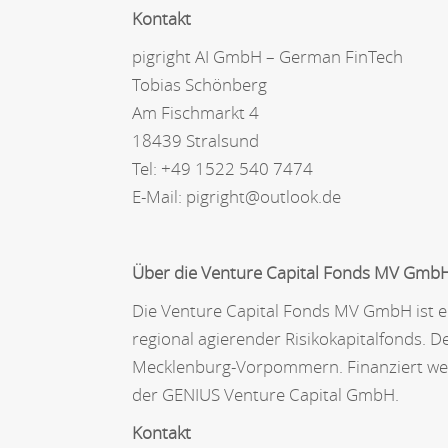
Kontakt
pigright AI GmbH – German FinTech
Tobias Schönberg
Am Fischmarkt 4
18439 Stralsund
Tel: +49 1522 540 7474
E-Mail: pigright@outlook.de
Über die Venture Capital Fonds MV Gmb
Die Venture Capital Fonds MV GmbH ist 
regional agierender Risikokapitalfonds. D
Mecklenburg-Vorpommern. Finanziert wer
der GENIUS Venture Capital GmbH.
Kontakt