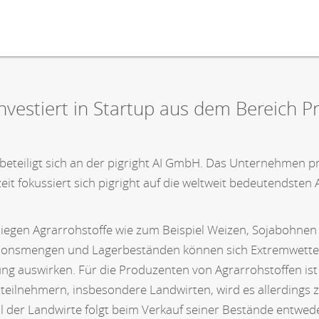
vestiert in Startup aus dem Bereich Pre
eteiligt sich an der pigright AI GmbH. Das Unternehmen prog
eit fokussiert sich pigright auf die weltweit bedeutendsten
liegen Agrarrohstoffe wie zum Beispiel Weizen, Sojabohnen
uktionsmengen und Lagerbeständen können sich Extremwett
lung auswirken. Für die Produzenten von Agrarrohstoffen is
tteilnehmern, insbesondere Landwirten, wird es allerding
eil der Landwirte folgt beim Verkauf seiner Bestände ent