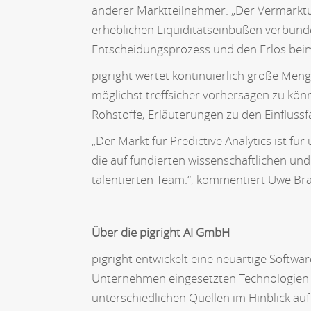
anderer Marktteilnehmer. „Der Vermarktun
erheblichen Liquiditätseinbußen verbunden.
Entscheidungsprozess und den Erlös beim 
pigright wertet kontinuierlich große Meng
möglichst treffsicher vorhersagen zu könn
Rohstoffe, Erläuterungen zu den Einflus
„Der Markt für Predictive Analytics ist f
die auf fundierten wissenschaftlichen un
talentierten Team.“, kommentiert Uwe Br
Über die pigright AI GmbH
pigright entwickelt eine neuartige Softwar
Unternehmen eingesetzten Technologien 
unterschiedlichen Quellen im Hinblick auf