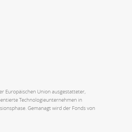
r Europäischen Union ausgestatteter,
orientierte Technologieunternehmen in
nsionsphase. Gemanagt wird der Fonds von