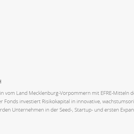
H
ein vom Land Mecklenburg-Vorpommern mit EFRE-Mitteln de
er Fonds investiert Risikokapital in innovative, wachstums
den Unternehmen in der Seed-, Startup- und ersten Expa