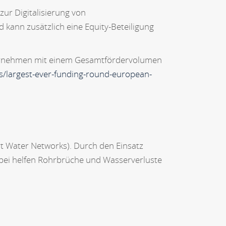
ur Digitalisierung von
 kann zusätzlich eine Equity-Beteiligung
ternehmen mit einem Gesamtfördervolumen
ws/largest-ever-funding-round-european-
rt Water Networks). Durch den Einsatz
bei helfen Rohrbrüche und Wasserverluste