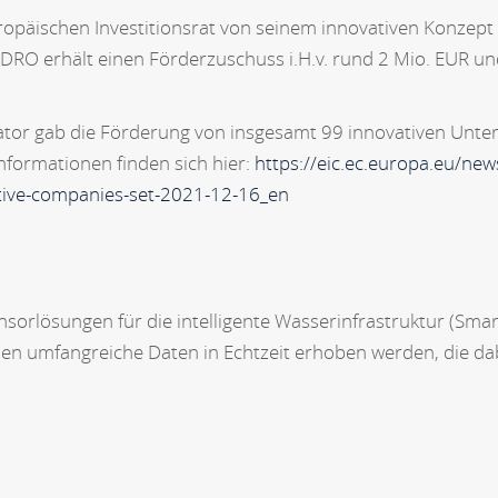
päischen Investitionsrat von seinem innovativen Konzept z
RO erhält einen Förderzuschuss i.H.v. rund 2 Mio. EUR und
rator gab die Förderung von insgesamt 99 innovativen Un
nformationen finden sich hier:
https://eic.ec.europa.eu/ne
ative-companies-set-2021-12-16_en
sorlösungen für die intelligente Wasserinfrastruktur (Sma
n umfangreiche Daten in Echtzeit erhoben werden, die da