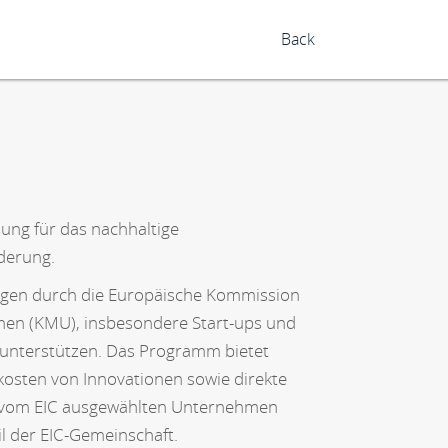
Back
ung für das nachhaltige
derung.
ragen durch die Europäische Kommission
ehmen (KMU), insbesondere Start-ups und
unterstützen. Das Programm bietet
kosten von Innovationen sowie direkte
die vom EIC ausgewählten Unternehmen
l der EIC-Gemeinschaft.