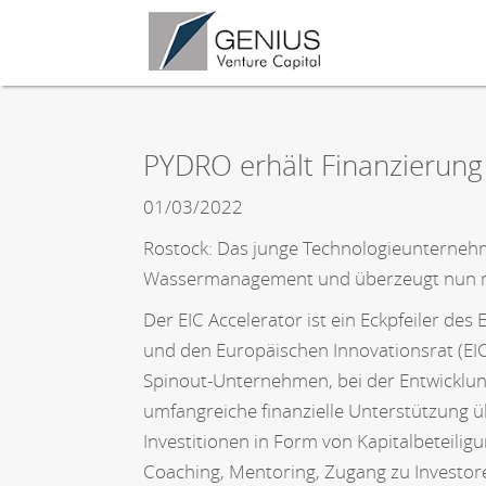
PYDRO erhält Finanzierung 
01/03/2022
Rostock: Das junge Technologieunternehme
Wassermanagement und überzeugt nun mi
Der EIC Accelerator ist ein Eckpfeiler 
und den Europäischen Innovationsrat (EIC
Spinout-Unternehmen, bei der Entwicklu
umfangreiche finanzielle Unterstützung ü
Investitionen in Form von Kapitalbeteili
Coaching, Mentoring, Zugang zu Investor