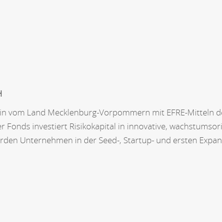
H
ein vom Land Mecklenburg-Vorpommern mit EFRE-Mitteln de
er Fonds investiert Risikokapital in innovative, wachstums
den Unternehmen in der Seed-, Startup- und ersten Expa