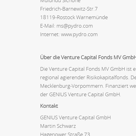
Mulundu Sichone
Friedrich-Barnewitz-Str.7
18119-Rostock Warnemünde
E-Mail: ms@pydro.com
Internet: www.pydro.com
Über die Venture Capital Fonds MV Gmb
Die Venture Capital Fonds MV GmbH ist 
regional agierender Risikokapitalfonds. D
Mecklenburg-Vorpommern. Finanziert wer
der GENIUS Venture Capital GmbH.
Kontakt
GENIUS Venture Capital GmbH
Martin Schwarz
Hagenower Straße 73