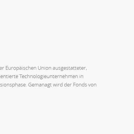
r Europäischen Union ausgestatteter,
orientierte Technologieunternehmen in
nsionsphase. Gemanagt wird der Fonds von