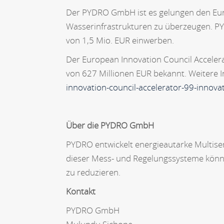
Der PYDRO GmbH ist es gelungen den Euro
Wasserinfrastrukturen zu überzeugen. PYD
von 1,5 Mio. EUR einwerben.
Der European Innovation Council Accele
von 627 Millionen EUR bekannt. Weitere I
innovation-council-accelerator-99-innov
Über die PYDRO GmbH
PYDRO entwickelt energieautarke Multisen
dieser Mess- und Regelungssysteme könne
zu reduzieren.
Kontakt
PYDRO GmbH