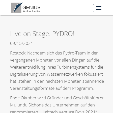
Toggle
navigat
Live on Stage: PYDRO!
09/15/2021
Rostock: Nachdem sich das Pydro-Team in den
vergangenen Monaten vor allen Dingen auf die
Weiterentwicklung ihres Turbinensystems für die
Digitalisierung von Wassernetzwerken fokussiert
hat, stehen in den nächsten Monaten spannende
Veranstaltungsformate auf dem Programm.
Ende Oktober wird Gründer und Geschäftsführer
Mulundu Sichone das Unternehmen auf den
renommierten „Hightech Venture Days 2021“