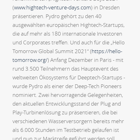
(
www.hightech-venture-days.com
) in Dresden
präsentieren. Pydro gehört zu den 40
ausgewählten europäischen Hightech-Startups,
die auf mehr als 180 internationale Investoren
und Corporates treffen. Und auch für die „Hello
Tomorrow Global Summit 2021“ (
https://hello-
tomorrow.org/
) Anfang Dezember in Paris - mit
rund 3.500 Teilnehmern das Hauptevent des
weltweiten Ökosystems für Deeptech-Startups -
wurde Pydro als einer der Deep-Tech Pioneers
nominiert. Zwei hervorragende Gelegenheiten,
den aktuellen Entwicklungsstand der Plug and
Play-Turbinenlösung zu präsentieren, die bei
verschiedenen Wasserversorgern bereits mehr
als 6.000 Stunden im Testbetrieb gelaufen ist
und nun zur Marktreife geführt werden soll.